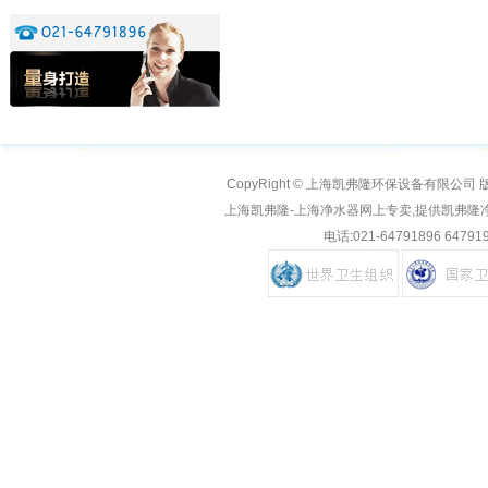
CopyRight © 上海凯弗隆环保设备有限公司 版权所有
上海凯弗隆-上海净水器网上专卖,提供凯弗隆
电话:
021-64791896 64791