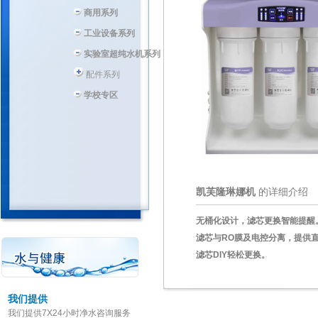
商用系列
工业设备系列
实验室超纯水机系列
配件系列
学校专区
凯芙隆琳娜机
的详细介绍
无桶化设计，滤芯更换智能提醒
滤芯与RO膜及电控分离，提供
滤芯DIY轻松更换。
我们提供
我们提供7X24小时净水咨询服务