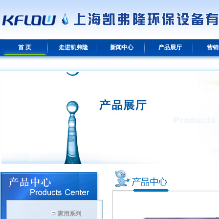
首 页
走进凯弗隆
新闻中心
产品展厅
营销
家用系列