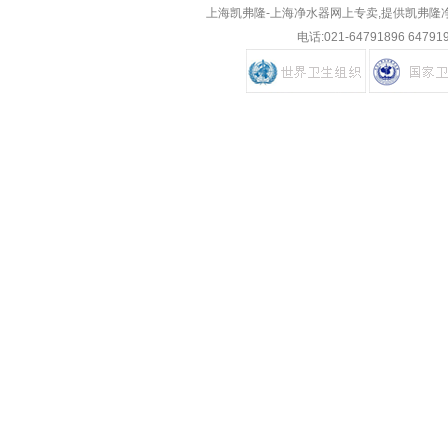
上海凯弗隆-上海净水器网上专卖,提供凯弗隆
电话:
021-64791896 64791