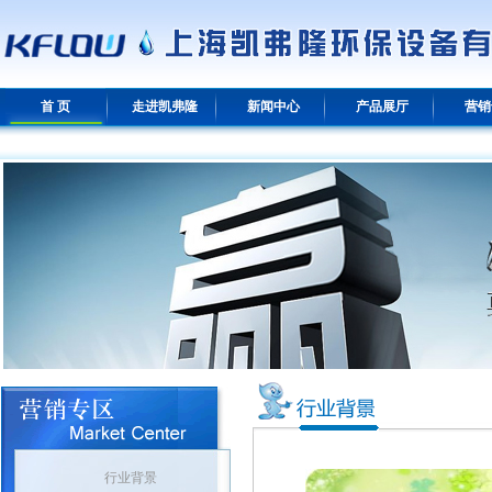
首 页
走进凯弗隆
新闻中心
产品展厅
营销
行业背景